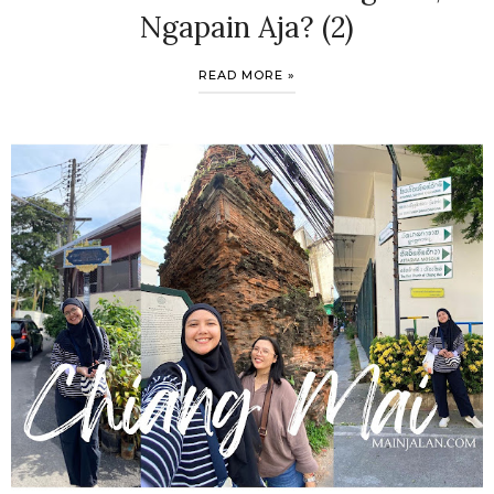
Ngapain Aja? (2)
READ MORE »